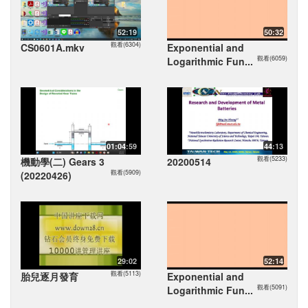
52:19
50:32
觀看(6304)
CS0601A.mkv
Exponential and
觀看(6059)
Logarithmic Fun...
01:04:59
44:13
觀看(5233)
機動學(二) Gears 3
20200514
觀看(5909)
(20220426)
29:02
52:14
觀看(5113)
胎兒逐月發育
Exponential and
觀看(5091)
Logarithmic Fun...