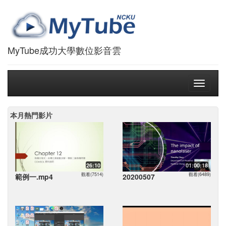
MyTube成功大學數位影音雲
Toggle
navigati
本月熱門影片
26:10
01:00:18
觀看(7514)
觀看(6489)
範例一.mp4
20200507