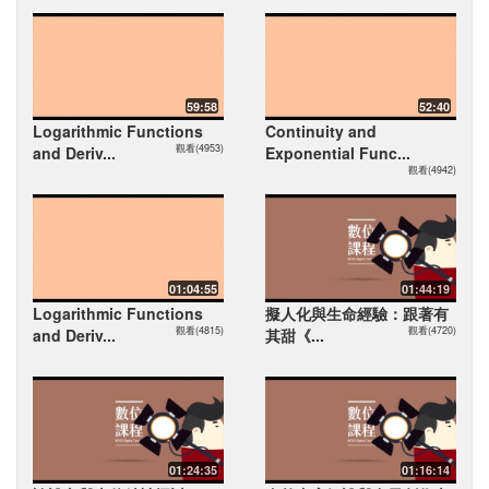
59:58
52:40
Logarithmic Functions
Continuity and
觀看(4953)
and Deriv...
Exponential Func...
觀看(4942)
01:04:55
01:44:19
Logarithmic Functions
擬人化與生命經驗：跟著有
觀看(4815)
觀看(4720)
and Deriv...
其甜《...
01:24:35
01:16:14