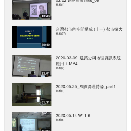
02/22 創意產業體驗_09
觀看(1)
13:43
台灣都市的空間構成 (十一) 都市擴大
觀看(37)
49:40
2020-03-09_建築史與地理資訊系統
應用-1.MP4
觀看(2)
22:01
2020.05.25_風險管理特論_part1
觀看(1)
51:31
2020.05.14 W11-6
觀看(5)
16:03