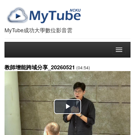
MyTube成功大學數位影音雲
Toggle
navigati
教師增能跨域分享_20260521
(04:54)
播
放