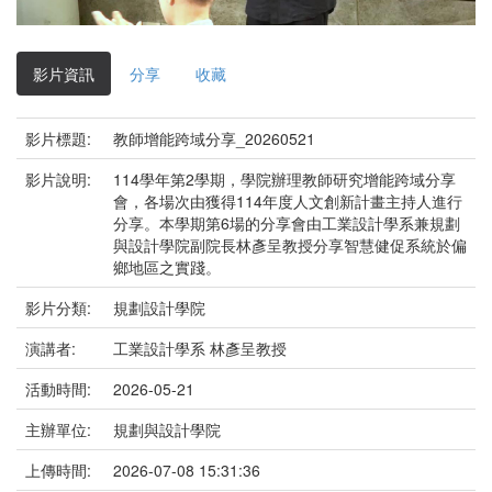
影
片
影片資訊
分享
收藏
影片標題:
教師增能跨域分享_20260521
影片說明:
114學年第2學期，學院辦理教師研究增能跨域分享
會，各場次由獲得114年度人文創新計畫主持人進行
分享。本學期第6場的分享會由工業設計學系兼規劃
與設計學院副院長林彥呈教授分享智慧健促系統於偏
鄉地區之實踐。
影片分類:
規劃設計學院
演講者:
工業設計學系 林彥呈教授
活動時間:
2026-05-21
主辦單位:
規劃與設計學院
上傳時間:
2026-07-08 15:31:36