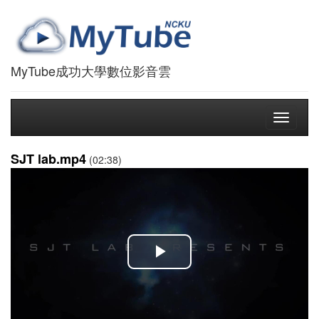
MyTube成功大學數位影音雲
Toggle
navigati
SJT lab.mp4
(02:38)
播
放