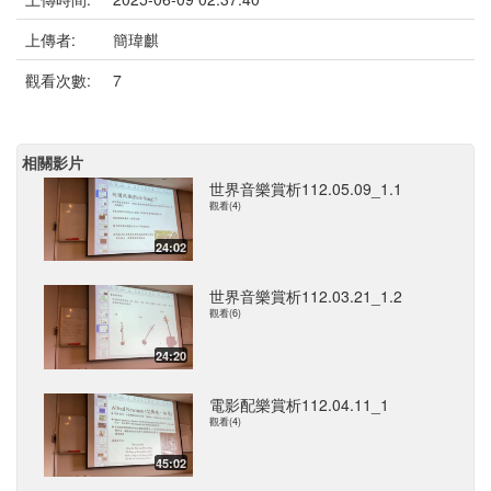
上傳者:
簡瑋麒
觀看次數:
7
相關影片
世界音樂賞析112.05.09_1.1
觀看(4)
24:02
世界音樂賞析112.03.21_1.2
觀看(6)
24:20
電影配樂賞析112.04.11_1
觀看(4)
45:02