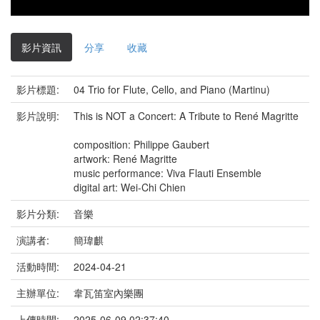
影片資訊
分享
收藏
影片標題:
04 Trio for Flute, Cello, and Piano (Martinu)
影片說明:
This is NOT a Concert: A Tribute to René Magritte
composition: Philippe Gaubert
artwork: René Magritte
music performance: Viva Flauti Ensemble
digital art: Wei-Chi Chien
影片分類:
音樂
演講者:
簡瑋麒
活動時間:
2024-04-21
主辦單位:
韋瓦笛室內樂團
上傳時間:
2025-06-09 02:37:40