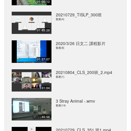
01:05:12
20210729_TISLP_300班
觀看(4)
01:45:29
2020/3/26 日文二 課程影片
觀看(8)
01:37:07
20210804_CLS_200班_2.mp4
觀看(1)
51:04
3 Stray Animal -.wmv
觀看(14)
45:58
20210729_CLS_351 班1.mp4