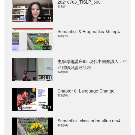
20210706_TISLP_500
觀看(1)
01:50:11
Semantics & Pragmatics-3h.mp4
觀看(32)
53:33
史學專題講座95-現代中國知識人：生
命體驗與論述社群
觀看(18)
01:33:31
Chapter 8: Language Change
觀看(26)
31:41
Semantics_class orientation.mp4
觀看(74)