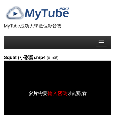
MyTube成功大學數位影音雲
Toggle
navigati
Squat (小彩蛋).mp4
(01:05)
影片需要
輸入密碼
才能觀看