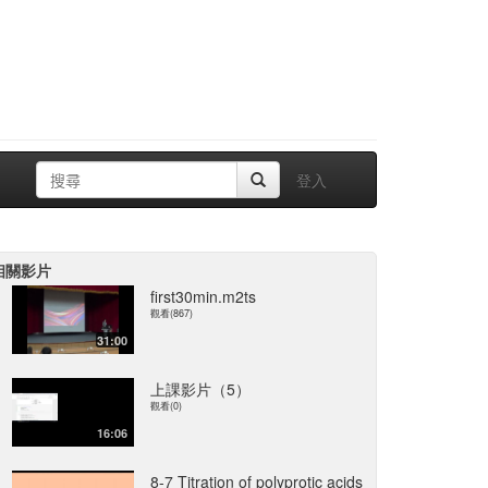
登入
相關影片
first30min.m2ts
觀看(867)
31:00
上課影片（5）
觀看(0)
16:06
8-7 Titration of polyprotic acids