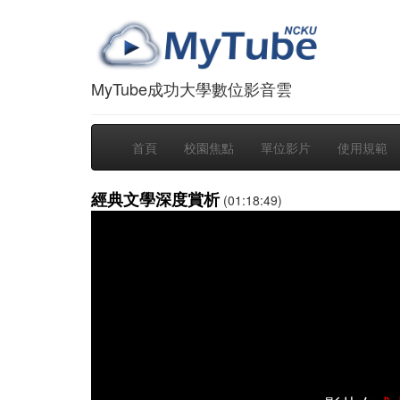
MyTube成功大學數位影音雲
首頁
校園焦點
單位影片
使用規範
經典文學深度賞析
(01:18:49)