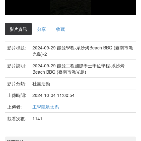
影
片
影片資訊
分享
收藏
影片標題:
2024-09-29 能源學程-系沙烤Beach BBQ (臺南市漁
光島)-2
影片說明:
2024-09-29 能源工程國際學士學位學程-系沙烤
Beach BBQ (臺南市漁光島)
影片分類:
社團活動
上傳時間:
2024-10-04 11:00:54
上傳者:
工學院航太系
觀看次數:
1141