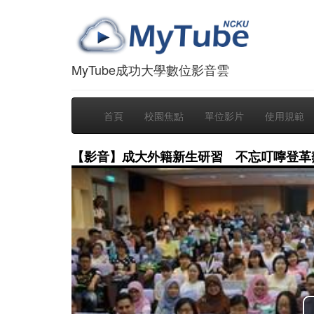
MyTube成功大學數位影音雲
首頁
校園焦點
單位影片
使用規範
【影音】成大外籍新生研習 不忘叮嚀登革