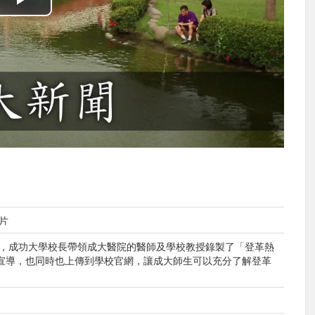
播
放
影
片
片
熱，成功大學校長帶領成大醫院的醫師及學校教授錄製了「登革熱
宣導，也同時也上傳到學校官網，讓成大師生可以充分了解登革