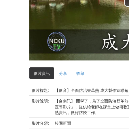
影片資訊
分享
收藏
影片標題:
【影音】全面防治登革熱 成大製作宣導短
影片說明:
【台南訊】 開學了，為了全面防治登革
宣導影片」，提供給老師在課堂上做衛教
熱資訊，做好防疫工作。
影片分類:
校園新聞