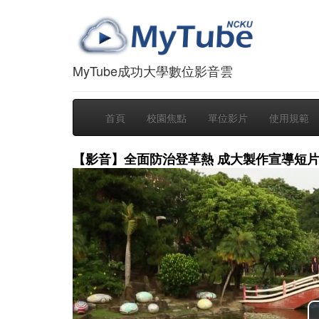
MyTube成功大學數位影音雲
首頁
校園焦點
單位影片
使用規範
【影音】全面防治登革熱 成大製作宣導短