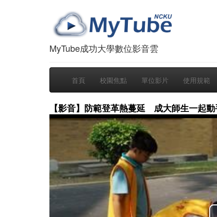
MyTube成功大學數位影音雲
首頁
校園焦點
單位影片
使用規範
【影音】防範登革熱蔓延 成大師生一起動