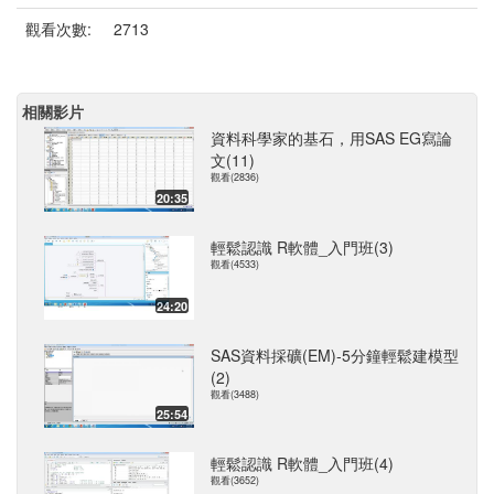
觀看次數:
2713
相關影片
資料科學家的基石，用SAS EG寫論
文(11)
觀看(2836)
20:35
輕鬆認識 R軟體_入門班(3)
觀看(4533)
24:20
SAS資料採礦(EM)-5分鐘輕鬆建模型
(2)
觀看(3488)
25:54
輕鬆認識 R軟體_入門班(4)
觀看(3652)