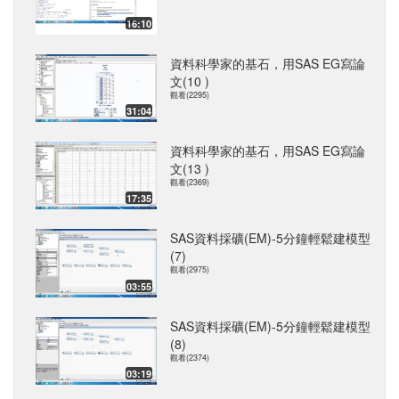
16:10
資料科學家的基石，用SAS EG寫論
文(10 )
觀看(2295)
31:04
資料科學家的基石，用SAS EG寫論
文(13 )
觀看(2369)
17:35
SAS資料採礦(EM)-5分鐘輕鬆建模型
(7)
觀看(2975)
03:55
SAS資料採礦(EM)-5分鐘輕鬆建模型
(8)
觀看(2374)
03:19