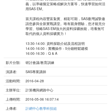
義，以準確擬定策略或解決方案等，快速學習如何活
用SAS EM。
當天課程內容豐富紮實、精彩可期，SAS臺灣誠摯邀
請您參與全新實戰講堂。唯有親身體驗，您才能充分
學習、領略SAS EM強大的資料採礦效能，培養無可
取代的個人資料採礦實力！
13:30-14:00: 資料探勘介紹及流程說明
14:00-16:00：實機操作 - 5分鐘輕鬆建模
16:00-16:30：Q & A
影片分類:
研討會議/教育訓練
演講者:
SAS專業講師
活動時間:
2016-04-28
主辦單位:
計算機與網路中心
上傳時間:
2016-05-06 16:07:14
上傳者:
計網中心教學科技組