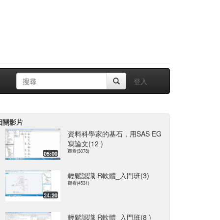
登入
相關影片
資料科學家的基石，用SAS EG
寫論文(12 )
觀看(3078)
05:00
輕鬆認識 R軟體_入門班(3)
觀看(4531)
24:20
輕鬆認識 R軟體_入門班(8 )