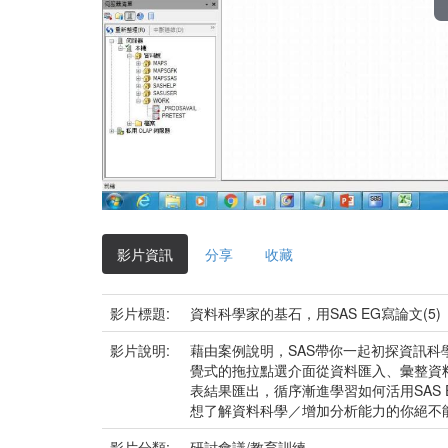
影片資訊
分享
收藏
影片標題:
資料科學家的基石，用SAS EG寫論文(5)
影片說明:
藉由案例說明，SAS帶你一起初探資訊科學
覺式的拖拉點選介面從資料匯入、彙整資
表結果匯出，循序漸進學習如何活用SAS
想了解資料科學／增加分析能力的你絕不
影片分類:
研討會議/教育訓練