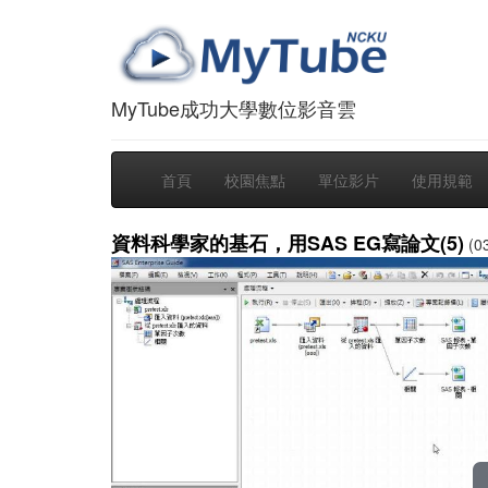
MyTube成功大學數位影音雲
首頁
校園焦點
單位影片
使用規範
資料科學家的基石，用SAS EG寫論文(5)
(03