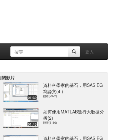
登入
相關影片
資料科學家的基石，用SAS EG
寫論文(4 )
觀看(2372)
01:39
如何使用MATLAB進行大數據分
析(2)
觀看(3180)
01:43
資料科學家的基石，用SAS EG