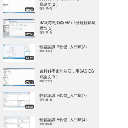
寫論文(2 )
觀看(2745)
10:24
SAS資料採礦(EM)-5分鐘輕鬆建
模型(5)
觀看(2712)
02:55
輕鬆認識 R軟體_入門班(3)
觀看(4530)
24:20
資料科學家的基石，用SAS EG
寫論文(9 )
觀看(2523)
07:14
輕鬆認識 R軟體_入門班(7)
觀看(2813)
34:31
輕鬆認識 R軟體_入門班(4)
觀看(3651)