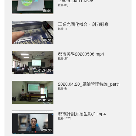
_0525_part1.MOV
觀看(36)
56:01
工業光固化機台 - 刮刀觀察
觀看(1)
00:31
都市美學20200508.mp4
觀看(21)
01:34:58
2020.04.20_風險管理特論_part1
觀看(5)
01:01:48
都市計劃系招生影片.mp4
觀看(1025)
26:36