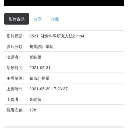
影片資訊
分享
收藏
影片標題:
0531_社會科學研究方法2.mp4
影片分類:
規劃設計學院
演講者:
鄭皓騰
活動時間:
2021-05-31
主辦單位:
都市計劃系
上傳時間:
2021-05-30 17:26:37
上傳者:
鄭皓騰
觀看次數:
178