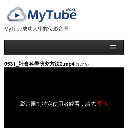
MyTube成功大學數位影音雲
Toggle
navigati
0531_社會科學研究方法2.mp4
(18:19)
影片限制特定使用者觀看，請先
登入