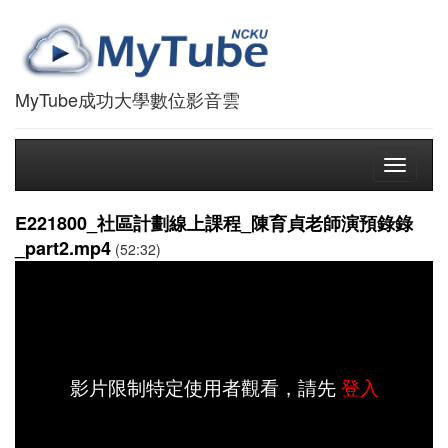
MyTube成功大學數位影音雲
Toggle
navigati
E221800_社區計劃線上課程_陳育貞老師演預錄錄
_part2.mp4
(52:32)
影片限制特定使用者觀看，請先
登入