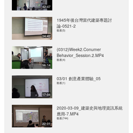
42:47
1945年後台灣當代建築專題討
論-0521-2
觀看(5)
24:42
(0312)Week2.Conumer
Behavior_Session.2.MP4
觀看(4)
56:14
03/01 創意產業體驗_05
觀看(1)
17:04
2020-03-09_建築史與地理資訊系統
應用-7.MP4
觀看(744)
22:01