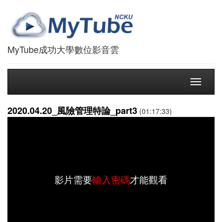
MyTube成功大學數位影音雲
Toggle
navigati
2020.04.20_風險管理特論_part3
(01:17:33)
影片需要
輸入密碼
才能觀看