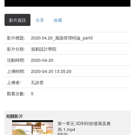
影片資訊
分享
收藏
影片標題:
2020.04.20_風險管理特論_part3
影片分類:
規劃設計學院
活動時間:
2020-04-20
上傳時間:
2020-04-20 13:35:20
上傳者:
孔詠萱
觀看次數:
5
相關影片
第一單元 3D列印的發展及應
用-1.mp4
觀看(55)