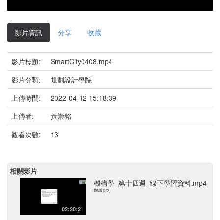
影片資訊
分享
收藏
影片標題:
SmartCity0408.mp4
影片分類:
規劃設計學院
上傳時間:
2022-04-12 15:18:39
上傳者:
黃崇銘
觀看次數:
13
相關影片
機構學_第十四週_線下學習資料.mp4
觀看(22)
02:20:21