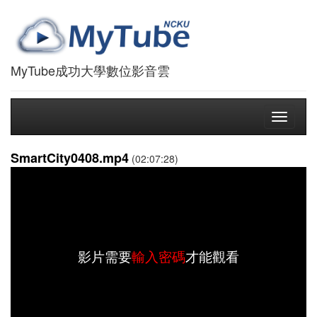
MyTube成功大學數位影音雲
Toggle
navigati
SmartCity0408.mp4
(02:07:28)
影片需要
輸入密碼
才能觀看