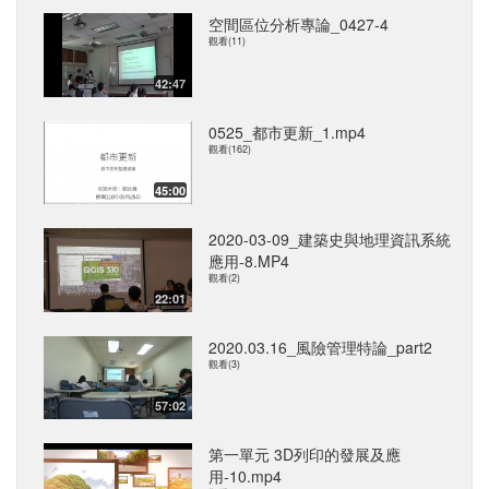
空間區位分析專論_0427-4
觀看(11)
42:47
0525_都市更新_1.mp4
觀看(162)
45:00
2020-03-09_建築史與地理資訊系統
應用-8.MP4
觀看(2)
22:01
2020.03.16_風險管理特論_part2
觀看(3)
57:02
第一單元 3D列印的發展及應
用-10.mp4