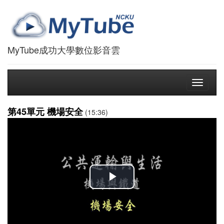
MyTube成功大學數位影音雲
Toggle
navigati
第45單元 機場安全
(15:36)
播
放