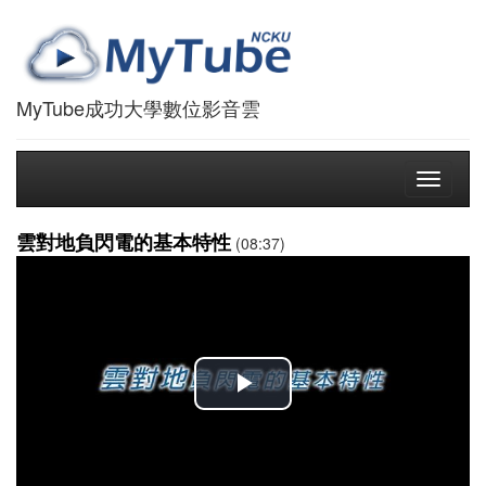
MyTube成功大學數位影音雲
Toggle
navigati
雲對地負閃電的基本特性
(08:37)
播
放