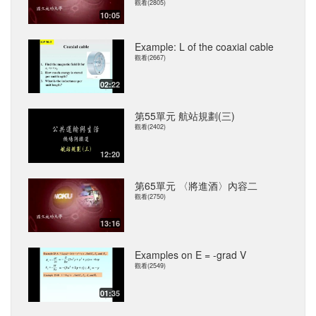
觀看(2805)
10:05
Example: L of the coaxial cable
觀看(2667)
02:22
第55單元 航站規劃(三)
觀看(2402)
12:20
第65單元 〈將進酒〉內容二
觀看(2750)
13:16
Examples on E = -grad V
觀看(2549)
01:35