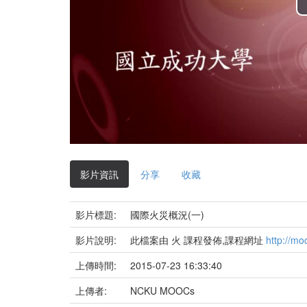
影片資訊
分享
收藏
影片標題:
國際火災概況(一)
影片說明:
此檔案由 火 課程發佈,課程網址
http://mo
上傳時間:
2015-07-23 16:33:40
上傳者:
NCKU MOOCs