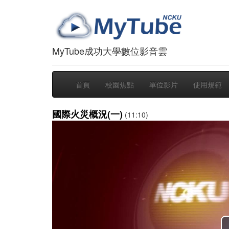
MyTube成功大學數位影音雲
首頁
校園焦點
單位影片
使用規範
國際火災概況(一)
(11:10)