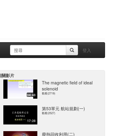
登入
相關影片
The magnetic field of ideal
solenoid
觀看(2719)
04:48
第53單元 航站規劃(一)
觀看(2527)
17:28
廢熱回收利用(二)