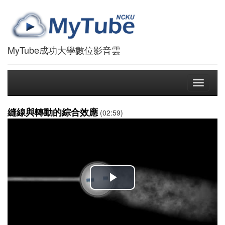
MyTube成功大學數位影音雲
Toggle
navigati
縫線與轉動的綜合效應
(02:59)
播
放