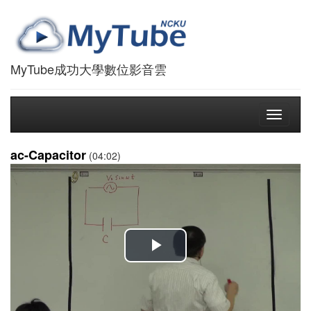
MyTube成功大學數位影音雲
Toggle
navigati
ac-Capacitor
(04:02)
播
放