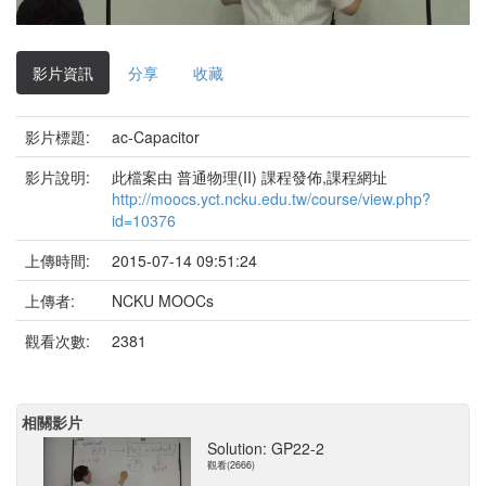
影
片
影片資訊
分享
收藏
影片標題:
ac-Capacitor
影片說明:
此檔案由 普通物理(II) 課程發佈,課程網址
http://moocs.yct.ncku.edu.tw/course/view.php?
id=10376
上傳時間:
2015-07-14 09:51:24
上傳者:
NCKU MOOCs
觀看次數:
2381
相關影片
Solution: GP22-2
觀看(2666)