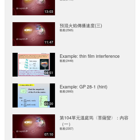
13:03
預混火焰傳播速度(三)
觀看(2565)
11:47
Example: thin film interference
觀看(2449)
04:51
Example: GP 28-1 (hint)
觀看(2693)
01:20
第104單元溫庭筠〈菩薩蠻〉：內容
（一）
觀看(2357)
07:10