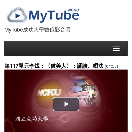
MyTube成功大學數位影音雲
Toggle
navigati
第117單元李煜：〈虞美人〉：誦讀、唱法
(04:55)
播
放