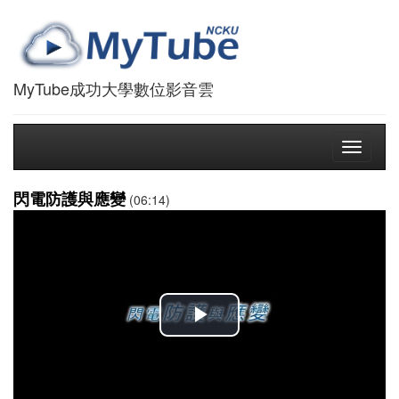
MyTube成功大學數位影音雲
Toggle
navigati
閃電防護與應變
(06:14)
播
放