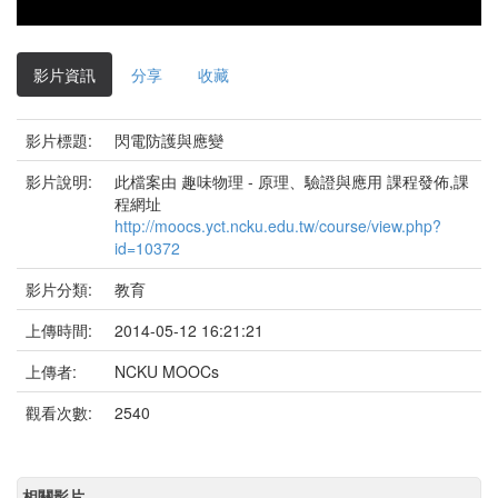
影
片
影片資訊
分享
收藏
影片標題:
閃電防護與應變
影片說明:
此檔案由 趣味物理 - 原理、驗證與應用 課程發佈,課
程網址
http://moocs.yct.ncku.edu.tw/course/view.php?
id=10372
影片分類:
教育
上傳時間:
2014-05-12 16:21:21
上傳者:
NCKU MOOCs
觀看次數:
2540
相關影片