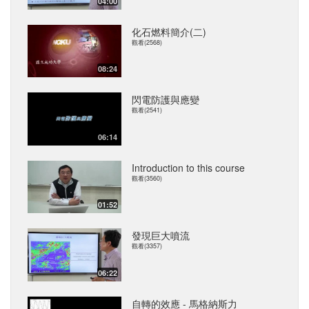
04:00
化石燃料簡介(二)
觀看(2568)
08:24
閃電防護與應變
觀看(2541)
06:14
Introduction to this course
觀看(3560)
01:52
發現巨大噴流
觀看(3357)
06:22
自轉的效應 - 馬格納斯力