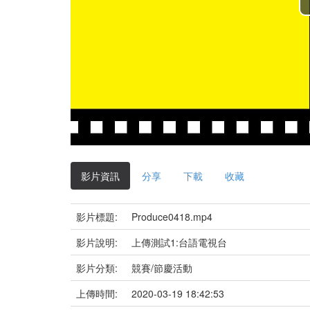
影片資訊
分享
下載
收藏
影片標題:
Produce0418.mp4
影片說明:
上傳測試1:台語電視台
影片分類:
競賽/節慶活動
上傳時間:
2020-03-19 18:42:53