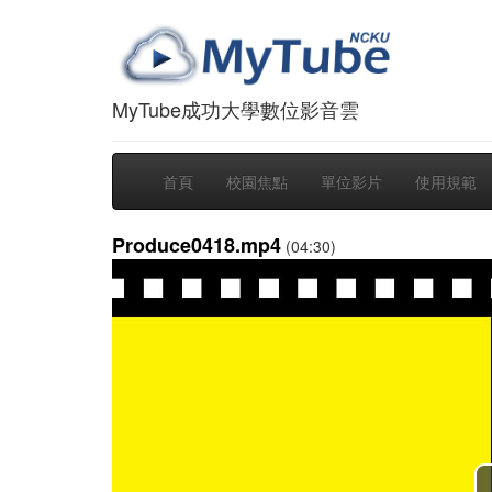
MyTube成功大學數位影音雲
首頁
校園焦點
單位影片
使用規範
Produce0418.mp4
(04:30)