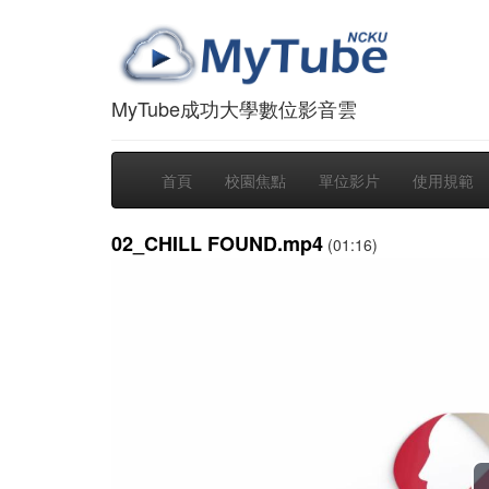
MyTube成功大學數位影音雲
首頁
校園焦點
單位影片
使用規範
02_CHILL FOUND.mp4
(01:16)