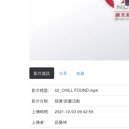
影片資訊
分享
收藏
影片標題:
02_CHILL FOUND.mp4
影片分類:
競賽/節慶活動
上傳時間:
2021-12-03 09:42:59
上傳者:
莊榮坤