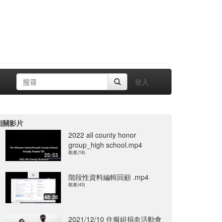
登入
相關影片
2022 all county honor
group_high school.mp4
觀看(18)
25:53
階段性資料編輯回顧 .mp4
觀看(43)
48:28
2021/12/10 住服組捐血活動會