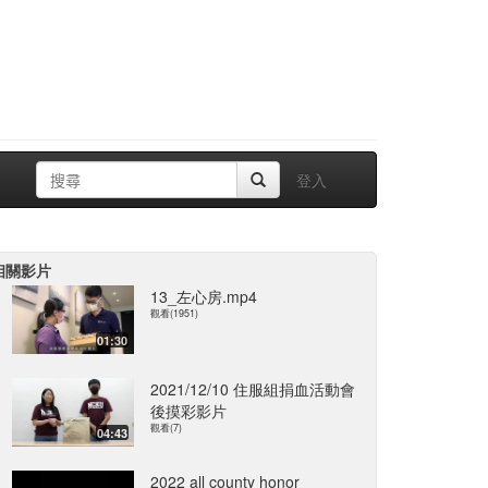
登入
相關影片
13_左心房.mp4
觀看(1951)
01:30
2021/12/10 住服組捐血活動會
後摸彩影片
觀看(7)
04:43
2022 all county honor