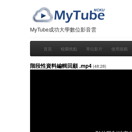
MyTube成功大學數位影音雲
首頁
校園焦點
單位影片
使用規範
階段性資料編輯回顧 .mp4
(48:28)