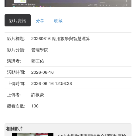
影
片
影片資訊
分享
收藏
影片標題:
20260616 應用數學與智慧運算
影片分類:
管理學院
演講者:
鄭匡佑
活動時間:
2026-06-16
上傳時間:
2026-06-16 12:56:38
上傳者:
許叡豪
觀看次數:
196
相關影片
中山大學數學課程特色介紹暨制度檢