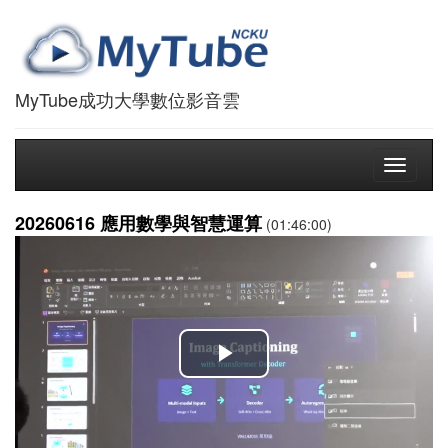
MyTube成功大學數位影音雲
Toggle
navigati
20260616 應用數學與智慧運算
(01:46:00)
播
放