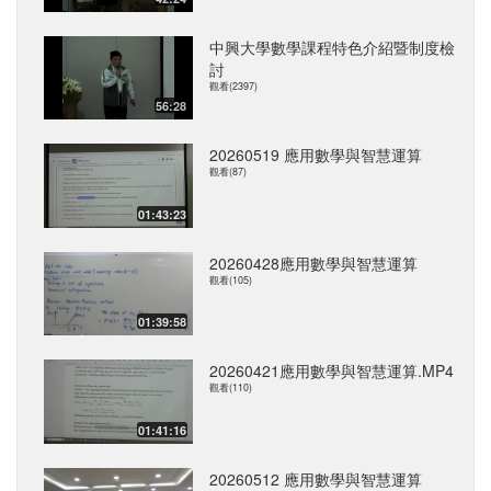
中興大學數學課程特色介紹暨制度檢
討
觀看(2397)
56:28
20260519 應用數學與智慧運算
觀看(87)
01:43:23
20260428應用數學與智慧運算
觀看(105)
01:39:58
20260421應用數學與智慧運算.MP4
觀看(110)
01:41:16
20260512 應用數學與智慧運算