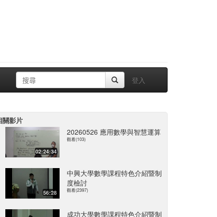
登入
相關影片
20260526 應用數學與智慧運算
觀看(103)
02:24:34
中興大學數學課程特色介紹暨制
度檢討
觀看(2397)
56:28
成功大學數學課程特色介紹暨制