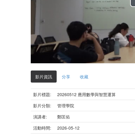
影片資訊
分享
收藏
影片標題:
20260512 應用數學與智慧運算
影片分類:
管理學院
演講者:
鄭匡佑
活動時間:
2026-05-12