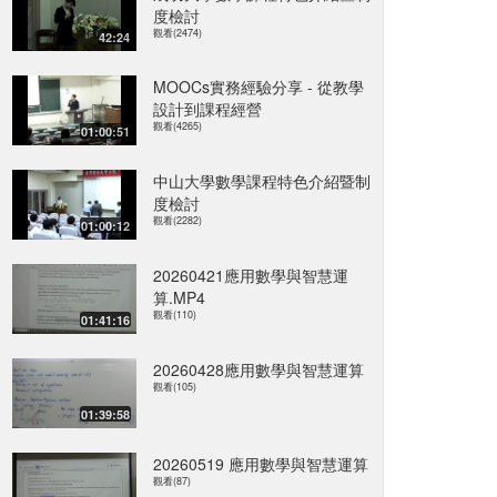
度檢討
觀看(2474)
42:24
MOOCs實務經驗分享 - 從教學
設計到課程經營
觀看(4265)
01:00:51
中山大學數學課程特色介紹暨制
度檢討
觀看(2282)
01:00:12
20260421應用數學與智慧運
算.MP4
觀看(110)
01:41:16
20260428應用數學與智慧運算
觀看(105)
01:39:58
20260519 應用數學與智慧運算
觀看(87)