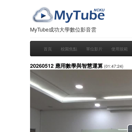
MyTube成功大學數位影音雲
首頁
校園焦點
單位影片
使用規範
20260512 應用數學與智慧運算
(01:47:24)