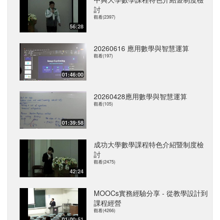
討
觀看(2397)
56:28
20260616 應用數學與智慧運算
觀看(197)
01:46:00
20260428應用數學與智慧運算
觀看(105)
01:39:58
成功大學數學課程特色介紹暨制度檢
討
觀看(2475)
42:24
MOOCs實務經驗分享 - 從教學設計到
課程經營
觀看(4266)
01:00:51