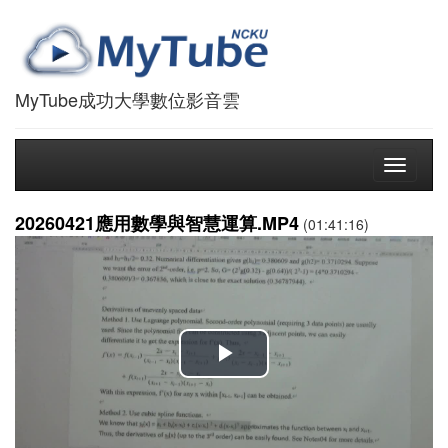
MyTube成功大學數位影音雲
Toggle
navigati
20260421應用數學與智慧運算.MP4
(01:41:16)
播
放