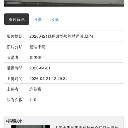
影
片
影片資訊
分享
收藏
影片標題:
20260421應用數學與智慧運算.MP4
影片分類:
管理學院
演講者:
鄭匡佑
活動時間:
2026-04-21
上傳時間:
2026-04-21 12:49:34
上傳者:
許叡豪
觀看次數:
110
相關影片
中興大學數學課程特色介紹暨制度檢