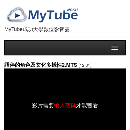
MyTube成功大學數位影音雲
Toggle
navigati
語伴的角色及文化多樣性2.MTS
(12:31)
影片需要
輸入密碼
才能觀看