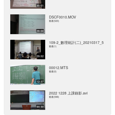
35:51
DSCF0010.MOV
觀看(520)
29:00
109-2_數理統計(二)_20210317_5
觀看(1)
29:52
00012.MTS
觀看(0)
12:37
2022 1228 上課錄影.avi
觀看(599)
44:30