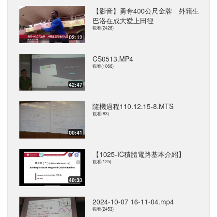
【影音】勇奪400公尺金牌 外籍生
巴洛在成大愛上田徑
觀看(2428)
02:12
CS0513.MP4
觀看(1066)
42:47
隨機過程110.12.15-8.MTS
觀看(83)
00:41
【1025-IC積體電路基本介紹】
觀看(125)
40:33
2024-10-07 16-11-04.mp4
觀看(2453)