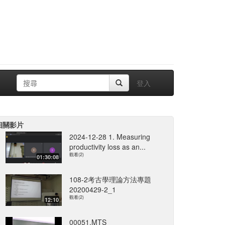
登入
相關影片
2024-12-28 1. Measuring
productivity loss as an...
觀看(2)
01:30:08
108-2考古學理論方法專題
20200429-2_1
觀看(2)
12:10
00051.MTS