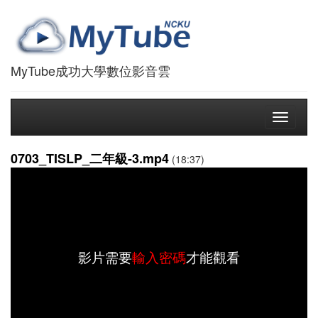
MyTube成功大學數位影音雲
Toggle
navigati
0703_TISLP_二年級-3.mp4
(18:37)
影片需要
輸入密碼
才能觀看