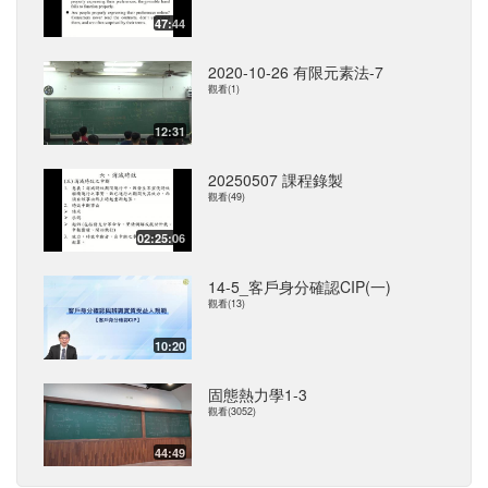
47:44
2020-10-26 有限元素法-7
觀看(1)
12:31
20250507 課程錄製
觀看(49)
02:25:06
14-5_客戶身分確認CIP(一)
觀看(13)
10:20
固態熱力學1-3
觀看(3052)
44:49