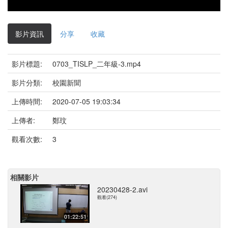
影片資訊
分享
收藏
影片標題:
0703_TISLP_二年級-3.mp4
影片分類:
校園新聞
上傳時間:
2020-07-05 19:03:34
上傳者:
鄭玟
觀看次數:
3
相關影片
20230428-2.avi
觀看(274)
01:22:51