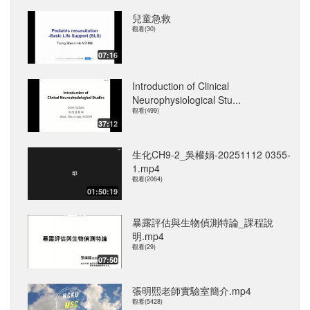
兒童急救
觀看(30)
07:16
Introduction of Clinical
Neurophysiological Stu...
觀看(499)
37:12
生化CH9-2_吳權娟-20251112 0355-
1.mp4
觀看(2064)
01:50:19
暴露評估與生物偵測特論_課程說
明.mp4
觀看(29)
07:50
張明熙老師實驗室簡介.mp4
觀看(5428)