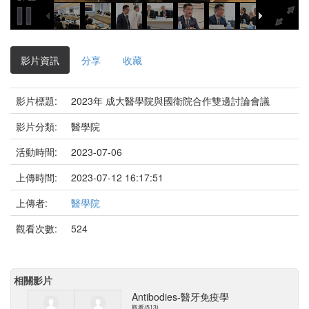
影片資訊
分享
收藏
影片標題:
2023年 成大醫學院與國衛院合作雙邊討論會議
影片分類:
醫學院
活動時間:
2023-07-06
上傳時間:
2023-07-12 16:17:51
上傳者:
醫學院
觀看次數:
524
相關影片
Antibodies-醫牙免疫學
觀看(513)