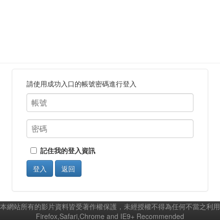
請使用成功入口的帳號密碼進行登入
記住我的登入資訊
登入
返回
本網站所有的影片資料皆受著作權保護，未經授權不得為任何不當之利用
Firefox,Safari,Chrome and IE9+ Recommended