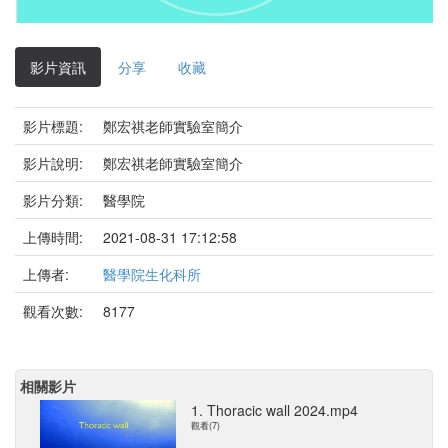
影
片
影片資訊
分享
收藏
影片標題:
鄭宏祺老師實驗室簡介
影片說明:
鄭宏祺老師實驗室簡介
影片分類:
醫學院
上傳時間:
2021-08-31 17:12:58
上傳者:
醫學院生化科所
觀看次數:
8177
相關影片
1. Thoracic wall 2024.mp4
觀看(7)