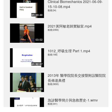
Clinical Biomechanics 2021-06-09-
15-10-08.mp4
觀看(34)
01:39:48
2021黃阿敏老師實驗室.mp4
觀看(2393)
03:52
1012_呼吸生理 Part 1.mp4
觀看(166)
01:32:57
2013年 醫學院院長交接暨附設醫院院
長佈達典禮
觀看(3650)
01:11:23
急診醫學簡介與急救歷史-1.wmv
觀看(341)