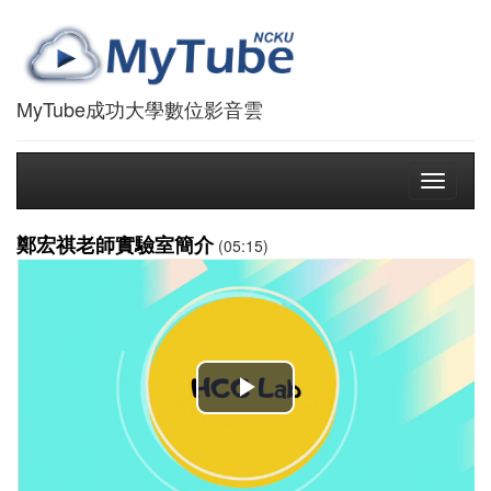
MyTube成功大學數位影音雲
Toggle
navigati
鄭宏祺老師實驗室簡介
(05:15)
播
放