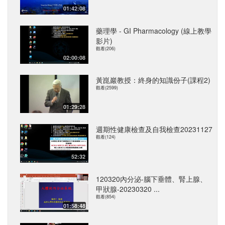
01:42:08
藥理學 - GI Pharmacology (線上教學
影片)
觀看(206)
02:00:08
黃崑巖教授：終身的知識份子(課程2)
觀看(2599)
01:29:28
週期性健康檢查及自我檢查20231127
觀看(124)
52:32
120320內分泌-腦下垂體、腎上腺、
甲狀腺-20230320 ...
觀看(854)
01:58:48