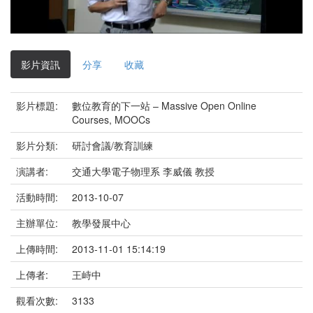
影
片
影片資訊
分享
收藏
影片標題:
數位教育的下一站 – Massive Open Online
Courses, MOOCs
影片分類:
研討會議/教育訓練
演講者:
交通大學電子物理系 李威儀 教授
活動時間:
2013-10-07
主辦單位:
教學發展中心
上傳時間:
2013-11-01 15:14:19
上傳者:
王峙中
觀看次數:
3133