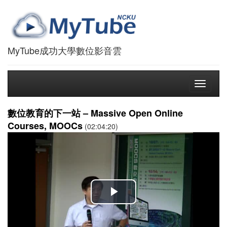
MyTube成功大學數位影音雲
Toggle
navigati
數位教育的下一站 – Massive Open Online
Courses, MOOCs
(02:04:20)
播
放