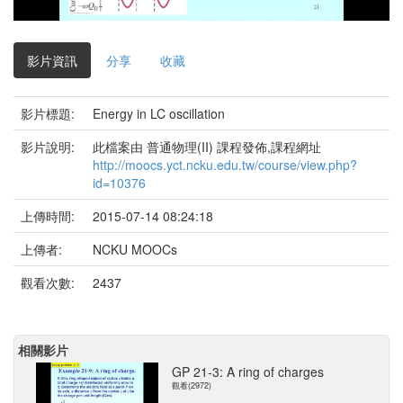
影
片
影片資訊
分享
收藏
影片標題:
Energy in LC oscillation
影片說明:
此檔案由 普通物理(II) 課程發佈,課程網址
http://moocs.yct.ncku.edu.tw/course/view.php?
id=10376
上傳時間:
2015-07-14 08:24:18
上傳者:
NCKU MOOCs
觀看次數:
2437
相關影片
GP 21-3: A ring of charges
觀看(2972)