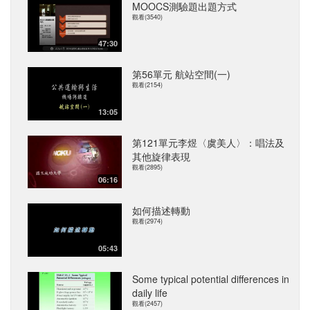
MOOCS測驗題出題方式
觀看(3540)
47:30
第56單元 航站空間(一)
觀看(2154)
13:05
第121單元李煜〈虞美人〉：唱法及
其他旋律表現
觀看(2895)
06:16
如何描述轉動
觀看(2974)
05:43
Some typical potential differences in
daily life
觀看(2457)