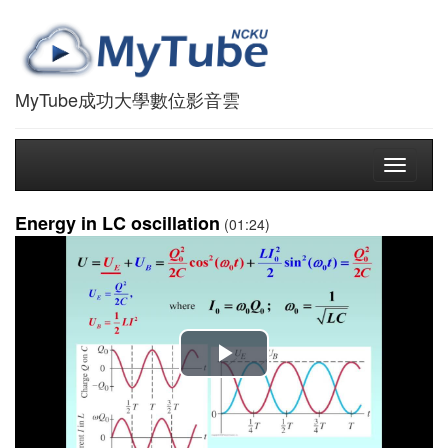
MyTube成功大學數位影音雲
Toggle
navigati
Energy in LC oscillation
(01:24)
播
放