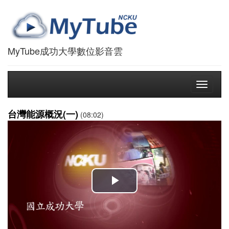
MyTube成功大學數位影音雲
Toggle
navigati
台灣能源概況(一)
(08:02)
播
放