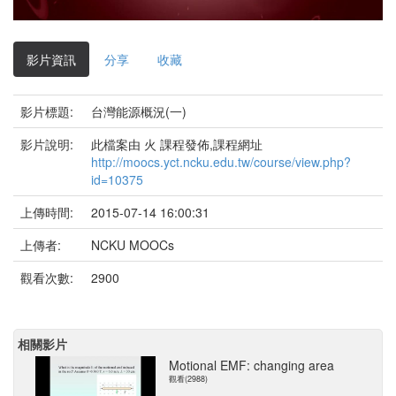
影
片
影片資訊
分享
收藏
影片標題:
台灣能源概況(一)
影片說明:
此檔案由 火 課程發佈,課程網址
http://moocs.yct.ncku.edu.tw/course/view.php?
id=10375
上傳時間:
2015-07-14 16:00:31
上傳者:
NCKU MOOCs
觀看次數:
2900
相關影片
Motional EMF: changing area
觀看(2988)