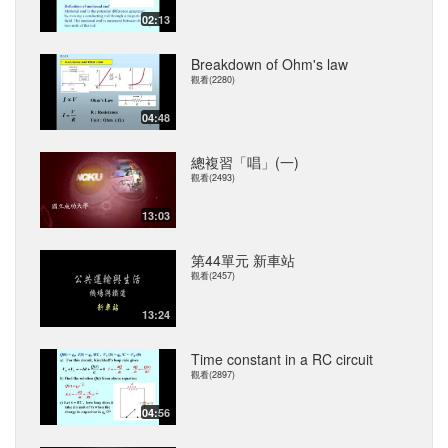
02:13
Breakdown of Ohm's law
觀看(2280)
04:48
總複習「唱」(一)
觀看(2493)
13:03
第44單元 新車站
觀看(2457)
13:24
Time constant in a RC circuit
觀看(2897)
04:56