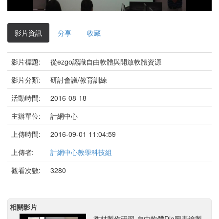
影
片
影片資訊
分享
收藏
影片標題:
從ezgo認識自由軟體與開放軟體資源
影片分類:
研討會議/教育訓練
活動時間:
2016-08-18
主辦單位:
計網中心
上傳時間:
2016-09-01 11:04:59
上傳者:
計網中心教學科技組
觀看次數:
3280
相關影片
教材製作研習-自由軟體Dia圖表繪製