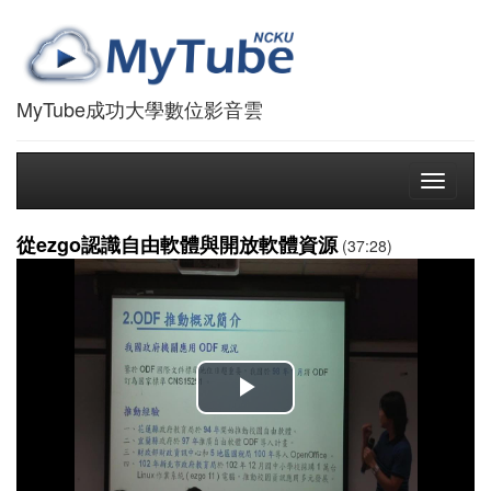
MyTube成功大學數位影音雲
Toggle
navigati
從ezgo認識自由軟體與開放軟體資源
(37:28)
播
放