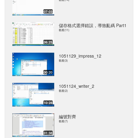
07:03
儲存格式選擇錯誤，導致亂碼 Part1
觀看(11)
06:25
1051129_impress_12
觀看(3)
00:20
1051124_writer_2
觀看(2)
10:28
編號對齊
觀看(7)
01:38