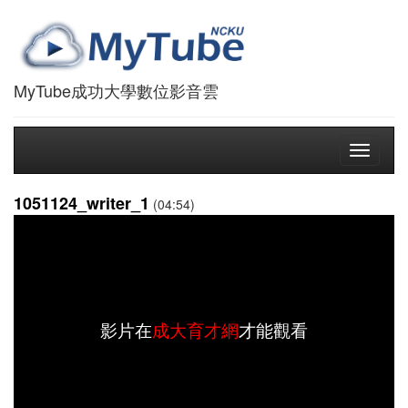
MyTube成功大學數位影音雲
Toggle
navigati
1051124_writer_1
(04:54)
影片在
成大育才網
才能觀看