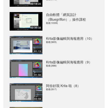
02:14:20
自由軟體「網頁設計
（Bluegriffon）」操作課程
觀看(10339)
02:35:38
Krita影像編輯與海報應用（10）
觀看(3805)
01:13
Krita影像編輯與海報應用（9）
觀看(2886)
01:50
阿你好我 Krita 啦（8）
觀看(2817)
03:59