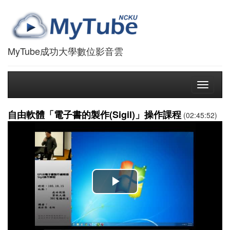
MyTube成功大學數位影音雲
Toggle
navigati
自由軟體「電子書的製作(Sigil)」操作課程
(02:45:52)
播
放