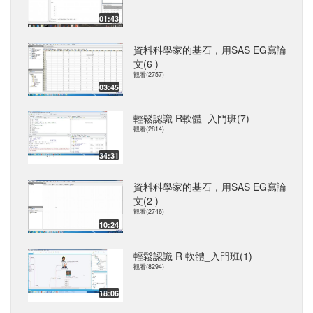
01:43
資料科學家的基石，用SAS EG寫論
文(6 )
觀看(2757)
03:45
輕鬆認識 R軟體_入門班(7)
觀看(2814)
34:31
資料科學家的基石，用SAS EG寫論
文(2 )
觀看(2746)
10:24
輕鬆認識 R 軟體_入門班(1)
觀看(8294)
18:06