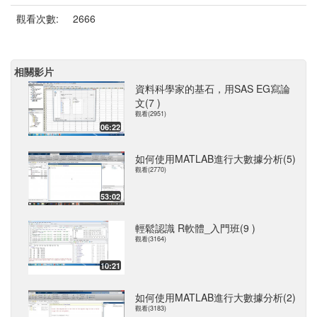
觀看次數:
2666
相關影片
資料科學家的基石，用SAS EG寫論
文(7 )
觀看(2951)
06:22
如何使用MATLAB進行大數據分析(5)
觀看(2770)
53:02
輕鬆認識 R軟體_入門班(9 )
觀看(3164)
10:21
如何使用MATLAB進行大數據分析(2)
觀看(3183)