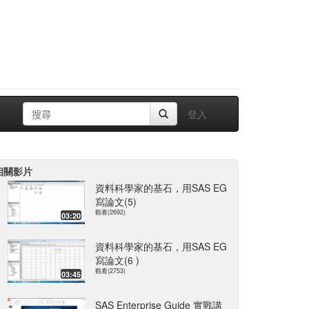
登入
相關影片
資料科學家的基石，用SAS EG
寫論文(5)
觀看(2692)
03:20
資料科學家的基石，用SAS EG
寫論文(6 )
觀看(2753)
03:45
SAS Enterprise Guide 實戰講