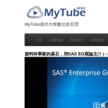
MyTube成功大學數位影音雲
首頁
校園焦點
單位影片
使用規範
資料科學家的基石，用SAS EG寫論文(1 )
(1