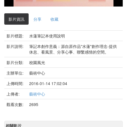
影
片
影片資訊
分享
收藏
影片標題:
水蓮筆記本使用說明
影片說明:
筆記本創作意義：源自原作品"水蓮"創作理念-提供
休息、看風景、分享心事、聯繫感情的空間。
影片分類:
校園風光
主辦單位:
藝術中心
上傳時間:
2016-01-14 17:02:04
上傳者:
藝術中心
觀看次數:
2695
相關影片