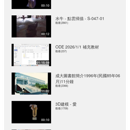
00:10
水牛 - 點雲掃描 - S-047-01
觀看(2661)
00:12
ODE 2026/1/1 補充教材
觀看(237)
01:15:59
成大圖書館簡介1996年(民國85年06
月)11分鐘
觀看(2366)
11:02
3D建模 - 愛
觀看(1709)
00:10