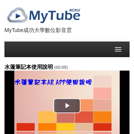
MyTube成功大學數位影音雲
Toggle
navigati
水蓮筆記本使用說明
(02:05)
播
放