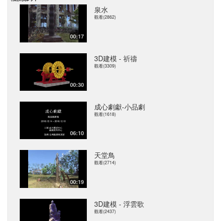
泉水
觀看(2862)
00:17
3D建模 - 祈禱
觀看(3309)
00:30
成心劇獻-小品劇
觀看(1618)
06:10
天堂鳥
觀看(2714)
00:19
3D建模 - 浮雲歌
觀看(2437)