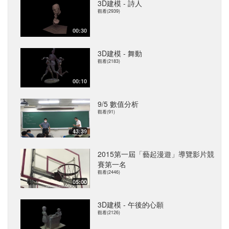
3D建模 - 詩人
觀看(2939)
00:30
3D建模 - 舞動
觀看(2183)
00:10
9/5 數值分析
觀看(91)
43:39
2015第一屆「藝起漫遊」導覽影片競
賽第一名
觀看(2446)
05:00
3D建模 - 午後的心願
觀看(2126)