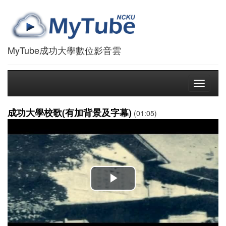
MyTube成功大學數位影音雲
Toggle
navigati
成功大學校歌(有加背景及字幕)
(01:05)
播
放