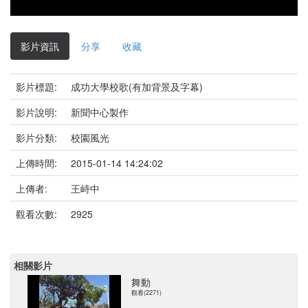
影
片
影片資訊
分享
收藏
影片標題:
成功大學校歌(有加背景及字幕)
影片說明:
新聞中心製作
影片分類:
校園風光
上傳時間:
2015-01-14 14:24:02
上傳者:
王峙中
觀看次數:
2925
相關影片
舞動
觀看(2271)