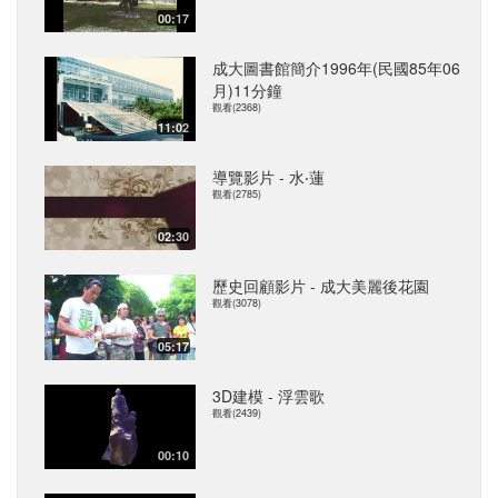
00:17
成大圖書館簡介1996年(民國85年06
月)11分鐘
觀看(2368)
11:02
導覽影片 - 水‧蓮
觀看(2785)
02:30
歷史回顧影片 - 成大美麗後花園
觀看(3078)
05:17
3D建模 - 浮雲歌
觀看(2439)
00:10