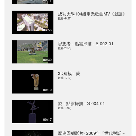
00:17
成功大學104級畢業歌曲MV《就讓》
觀看(4427)
03:56
思想者 - 點雲掃描 - S-002-01
觀看(2055)
00:30
3D建模 - 愛
觀看(1712)
00:10
旋 - 點雲掃描 - S-004-01
觀看(1992)
00:17
歷史回顧影片- 2009年「世代對話－