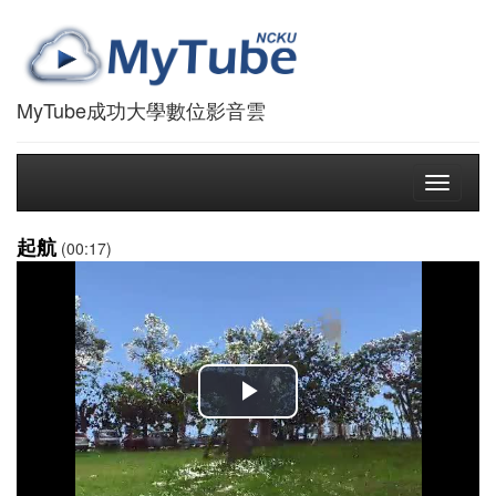
MyTube成功大學數位影音雲
Toggle
navigati
起航
(00:17)
播
放