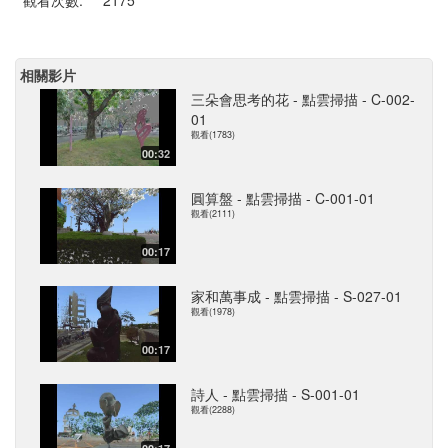
觀看次數:
2175
相關影片
三朵會思考的花 - 點雲掃描 - C-002-
01
觀看(1783)
00:32
圓算盤 - 點雲掃描 - C-001-01
觀看(2111)
00:17
家和萬事成 - 點雲掃描 - S-027-01
觀看(1978)
00:17
詩人 - 點雲掃描 - S-001-01
觀看(2288)