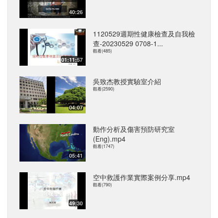
40:26
1120529週期性健康檢查及自我檢
查-20230529 0708-1...
觀看(485)
01:11:57
吳致杰教授實驗室介紹
觀看(2590)
04:07
動作分析及傷害預防研究室
(Eng).mp4
觀看(1747)
05:41
空中救護作業實際案例分享.mp4
觀看(790)
49:30