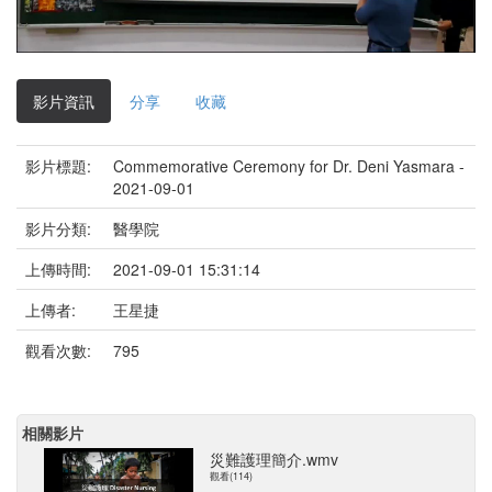
影
片
影片資訊
分享
收藏
影片標題:
Commemorative Ceremony for Dr. Deni Yasmara -
2021-09-01
影片分類:
醫學院
上傳時間:
2021-09-01 15:31:14
上傳者:
王星捷
觀看次數:
795
相關影片
災難護理簡介.wmv
觀看(114)